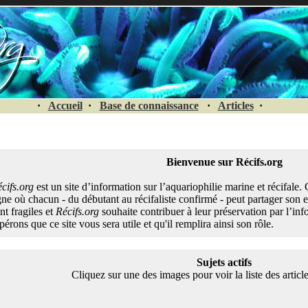
·
Accueil
·
Base de connaissance
·
Articles
·
Bienvenue sur Récifs.org
cifs.org
est un site d’information sur l’aquariophilie marine et récifale.
gne où chacun - du débutant au récifaliste confirmé - peut partager son e
nt fragiles et
Récifs.org
souhaite contribuer à leur préservation par l’in
pérons que ce site vous sera utile et qu'il remplira ainsi son rôle.
Sujets actifs
Cliquez sur une des images pour voir la liste des artic