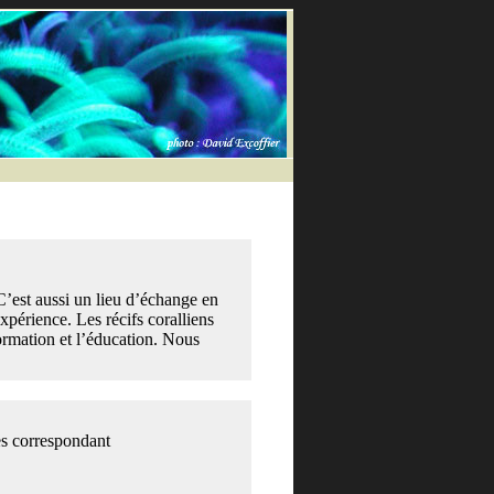
 C’est aussi un lieu d’échange en
xpérience. Les récifs coralliens
formation et l’éducation. Nous
les correspondant