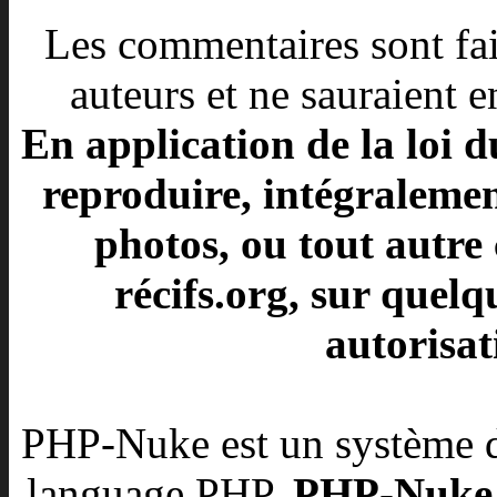
Les commentaires sont fait
auteurs et ne sauraient e
En application de la loi d
reproduire, intégralement
photos, ou tout autre 
récifs.org, sur quelq
autorisat
PHP-Nuke est un système d
language PHP.
PHP-Nuke es