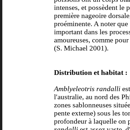
intenses, et possèdent le 
première nageoire dorsale,
proéminente. A noter que 
important dans les proces
amoureuses, comme pour l
(S. Michael 2001).
Distribution et habitat :
Amblyeleotris randalli
est
l'australie, au nord des P
zones sablonneuses situées 
pente externe) sous les t
profondeur à laquelle on 
randalli
est assez vaste, 