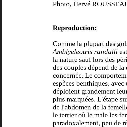
Photo, Hervé ROUSSEA
Reproduction:
Comme la plupart des go
Amblyeleotris randalli
est
la nature sauf lors des pér
des couples dépend de la 
concernée. Le comportemen
espèces benthiques, avec 
déploient grandement leur
plus marquées. L'étape su
de l'abdomen de la femell
le terrier où le male les fer
paradoxalement, peu de réf