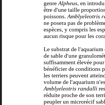
genre
Alpheus
, en introdu
être d'une taille proporti
poissons.
Amblyeleotris r
ne posera pas de problème
espèces, y compris les esp
aucun risque pour les cora
Le substrat de l'aquarium
de sable d'une granulométr
suffisamment élevée pour q
bénéficier de conditions 
les terriers peuvent attei
volume de l'aquarium n'est
Amblyeleotris randalli
res
réduite proche de son terr
peupler un microrécif sab