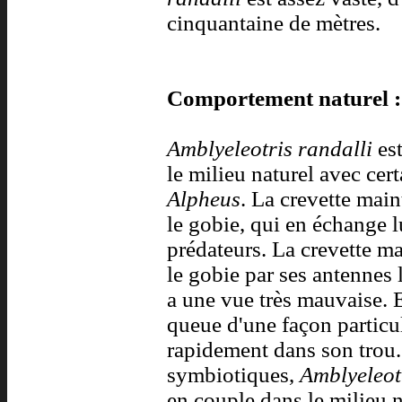
cinquantaine de mètres.
Comportement naturel :
Amblyeleotris randalli
est
le milieu naturel avec cer
Alpheus
. La crevette main
le gobie, qui en échange l
prédateurs. La crevette m
le gobie par ses antennes l
a une vue très mauvaise. 
queue d'une façon particul
rapidement dans son trou.
symbiotiques,
Amblyeleot
en couple dans le milieu 