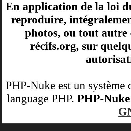
En application de la loi d
reproduire, intégralement
photos, ou tout autre 
récifs.org, sur quelq
autorisat
PHP-Nuke est un système d
language PHP.
PHP-Nuke es
G