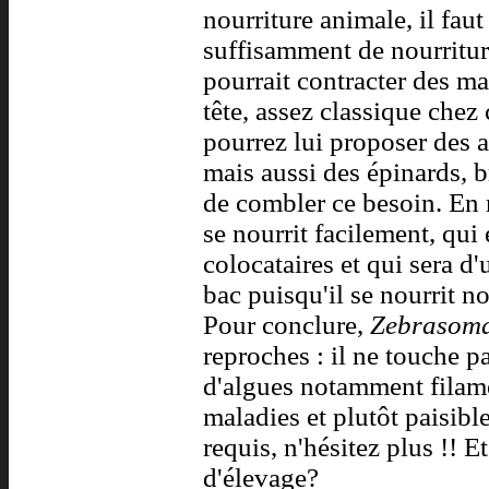
nourriture animale, il faut
suffisamment de nourriture
pourrait contracter des m
tête, assez classique chez
pourrez lui proposer des 
mais aussi des épinards, b
de combler ce besoin. En 
se nourrit facilement, qui 
colocataires et qui sera d
bac puisqu'il se nourrit 
Pour conclure,
Zebrasoma
reproches : il ne touche p
d'algues notamment filame
maladies et plutôt paisibl
requis, n'hésitez plus !! E
d'élevage?