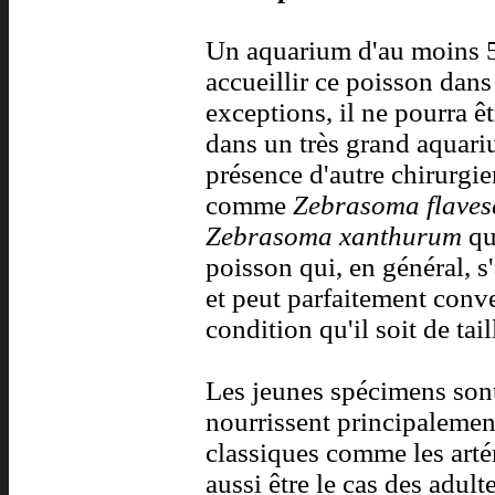
Un aquarium d'au moins 
accueillir ce poisson dan
exceptions, il ne pourra ê
dans un très grand aquarium
présence d'autre chirurgi
comme
Zebrasoma flaves
Zebrasoma xanthurum
quo
poisson qui, en général, s'
et peut parfaitement conv
condition qu'il soit de tail
Les jeunes spécimens sont l
nourrissent principalemen
classiques comme les artém
aussi être le cas des adult