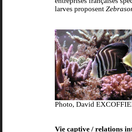
entreprises françaises spé
larves proposent
Zebraso
Photo, David EXCOFFI
Vie captive / relations in