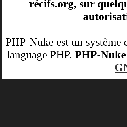
récifs.org, sur quelq
autorisat
PHP-Nuke est un système d
language PHP.
PHP-Nuke es
G