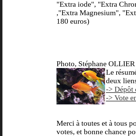
"Extra iode", "Extra Chro
,"Extra Magnesium", "Extr
180 euros)
Photo, Stéphane OLLIER
Le résumé
deux liens
-> Dépôt 
-> Vote en
Merci à toutes et à tous p
votes, et bonne chance po