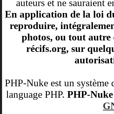
auteurs et ne sauraient e
En application de la loi d
reproduire, intégralement
photos, ou tout autre 
récifs.org, sur quelq
autorisat
PHP-Nuke est un système d
language PHP.
PHP-Nuke es
G