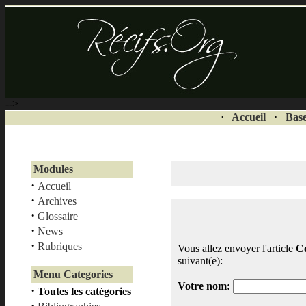
-->
·
Accueil
·
Base
Modules
·
Accueil
·
Archives
·
Glossaire
·
News
·
Rubriques
Vous allez envoyer l'article
Co
suivant(e):
Menu Categories
Votre nom:
·
Toutes les catégories
·