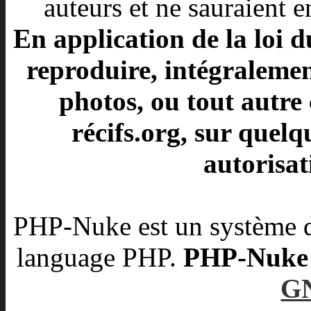
auteurs et ne sauraient e
En application de la loi d
reproduire, intégralement
photos, ou tout autre 
récifs.org, sur quelq
autorisat
PHP-Nuke est un système d
language PHP.
PHP-Nuke es
G